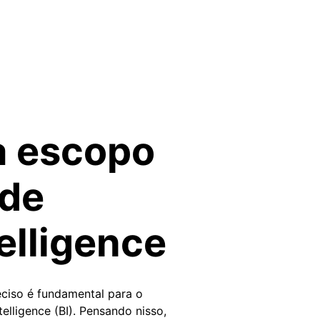
a escopo
 de
elligence
ciso é fundamental para o
elligence (BI). Pensando nisso,