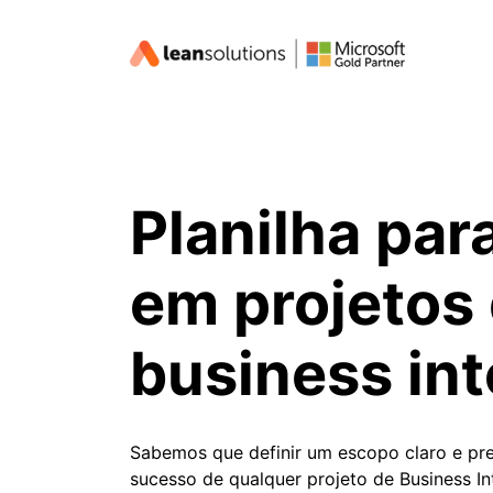
Pular
para
o
Conteúdo
Planilha par
em projetos
business int
Sabemos que definir um escopo claro e pre
sucesso de qualquer projeto de Business Int