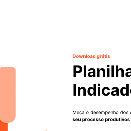
Download grátis
Planilh
Indica
Meça o desempenho dos 
seu processo produtivos 