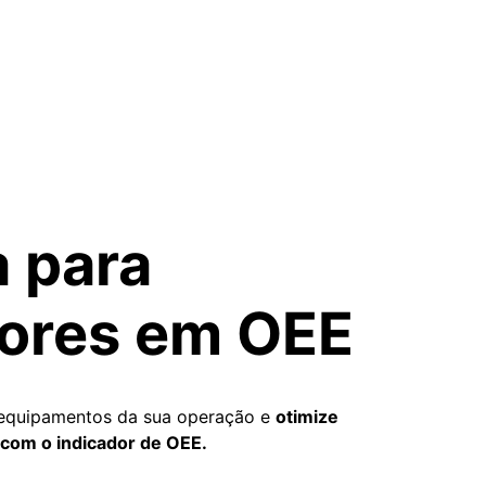
a para
dores em OEE
equipamentos da sua operação e
otimize
com o indicador de OEE.